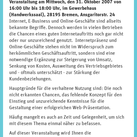
Veranstaltung am Mittwoch, den 31. Oktober 2007 von
16:00 Uhr bis 18:00 Uhr, im Gewerbehaus
(Handwerkssaal), 28195 Bremen, Ansgaritorstr. 24
Internet, E-Business und Online-Geschäfte sind allseits
bekannte Begriffe. Dennoch werden in vielen Betrieben
die Chancen eines guten Internetauftritts noch gar nicht
oder nur unzureichend genutzt. Internetpräsenz und
Online-Geschäfte stehen nicht im Widerspruch zum
herkömmlichen Geschäftsauftritt, sondern sind eine
notwendige Ergänzung zur Steigerung von Umsatz,
Senkung von Kosten, Ausweitung des Vertriebsgebietes
und - oftmals unterschätzt - zur Stärkung der
Kundenbeziehungen.
Hauptgründe für die verhaltene Nutzung sind: Die noch
nicht erkannten Chancen, das fehlende Konzept für den
Einstieg und unzureichende Kenntnisse für die
Gestaltung einer erfolgreichen Web-Präsentation.
Häufig mangelt es auch an Zeit und Gelegenheit, um sich
mit diesem Thema einmal näher zu befassen.
Auf dieser Veranstaltung wird Ihnen die