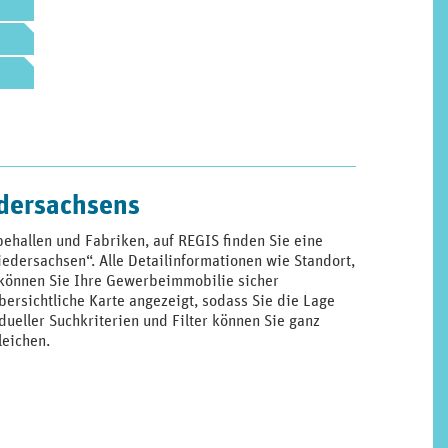
dersachsens
ehallen und Fabriken, auf REGIS finden Sie eine
dersachsen“. Alle Detailinformationen wie Standort,
o können Sie Ihre Gewerbeimmobilie sicher
rsichtliche Karte angezeigt, sodass Sie die Lage
ueller Suchkriterien und Filter können Sie ganz
leichen.