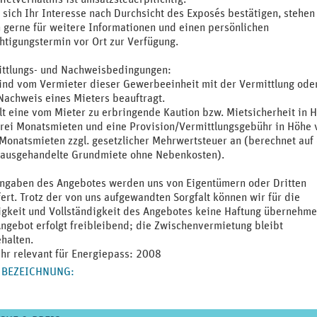
e sich Ihr Interesse nach Durchsicht des Exposés bestätigen, stehen
 gerne für weitere Informationen und einen persönlichen
htigungstermin vor Ort zur Verfügung.
ttlungs- und Nachweisbedingungen:
ind vom Vermieter dieser Gewerbeeinheit mit der Vermittlung ode
achweis eines Mieters beauftragt.
llt eine vom Mieter zu erbringende Kaution bzw. Mietsicherheit in 
rei Monatsmieten und eine Provision/Vermittlungsgebühr in Höhe 
Monatsmieten zzgl. gesetzlicher Mehrwertsteuer an (berechnet auf
ausgehandelte Grundmiete ohne Nebenkosten).
ngaben des Angebotes werden uns von Eigentümern oder Dritten
fert. Trotz der von uns aufgewandten Sorgfalt können wir für die
igkeit und Vollständigkeit des Angebotes keine Haftung übernehme
ngebot erfolgt freibleibend; die Zwischenvermietung bleibt
halten.
hr relevant für Energiepass: 2008
 BEZEICHNUNG
: