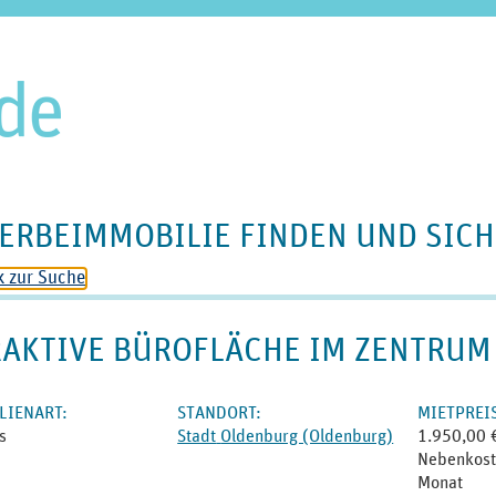
ERBEIMMOBILIE FINDEN UND SICH
k zur Suche
RAKTIVE BÜROFLÄCHE IM ZENTRU
LIENART
:
STANDORT
:
MIET­PREI
s
Stadt
Oldenburg (Oldenburg)
1.950,00 
Nebenkost
Monat