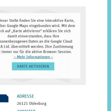
ieser Stelle finden Sie eine interaktive Karte,
über Google Maps eingebunden wird. Mit dem
ick auf „Karte aktivieren“ erklären Sie sich
damit einverstanden, dass ihre
sonenbezogenen Daten an die Google Cloud
A Ltd. übermittelt werden. Ihre Zustimmung
lt immer nur für die aktive Browser-Session.
–
Mehr Informationen
–
KARTE AKTIVIEREN
E
SEITENLEISTE
ADRESSE
26121 Oldenburg