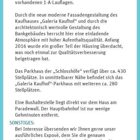
vorhandenen 1-A-Lauflagen.
Durch die neue moderne Fassadengestaltung des
Kaufhauses „Galeria Kaufhof“ und durch die
architektonisch wertvolle Gestaltung des
Bankgebäudes herrscht hier eine einladende
Atmosphäre mit hoher Aufenthaltsqualität. Anfang
2016 wurde ein großer Teil der Häusing überdacht,
was noch einmal zur Qualitätsverbesserung
beigetragen hat.
Das Parkhaus der „Schlosshöfe“ verfügt über ca. 430
Stellplätze. In unmittelbarer Nähe befindet sich das
„Galeria Kaufhof“-Parkhaus mit weiteren ca. 280
Stellplätzen.
Eine Bushaltestelle liegt direkt vor dem Haus am
Paradewall. Der Hauptbahnhof ist nur wenige
Gehminuten entfernt.
SONSTIGES
:
Bei Interesse übersenden wir Ihnen gerne unser
ausführliches Exposé, dem Sie die genauen