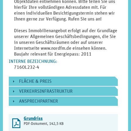
Objektdaten entnehmen können. Bitte teilen Sie uns
hierfür Ihre vollständigen Adressdaten mit. Für
einen individuellen Besichtigungstermin stehen wir
Ihnen gerne zur Verfügung. Rufen Sie uns an!
Dieses Immobilienangebot erfolgt auf der Grundlage
unserer Allgemeinen Geschäftsbedingungen, die Sie
in unseren Geschäftsräumen oder auf unserer
Internetseite www.nordfm.de einsehen können.
Baujahr relevant für Energiepass: 2011
INTERNE BEZEICHNUNG
:
716OL232-4
FLÄCHE & PREIS
VERKEHRSINFRASTRUKTUR
ANSPRECHPARTNER
DOWNLOAD-
Grundriss
2
DOKUMENTE
PDF-Dokument, 142,5 KB