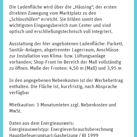
Die Ladenfläche wird über die „Häusing“, der ersten
direkten Zuwegung vom Marktplatz zu den
„Schlosshöfen“ erreicht. Sie bilden somit den
wichtigsten Eingangsbereich zum Center und sind
optisch und erschließungstechnisch voll integriert.
Ausstattung der hier angebotenen Ladenfläche: Parkett,
Sanitär-Anlagen, abgetrennter Lagerraum, Anschlüsse
zur Installation von Klima- bzw. Lüftungsanlage
vorhanden; Shop-Front im Bereich der Mall vollständig
zu öffnen. Maße der Fronten: 4,50 m (Mall) und 3,95 m
In den angegebenen Nebenkosten ist der Werbebeitrag
enthalten. Die Fläche ist, kurzfristig, nach Absprache
verfügbar
Mietkaution: 3 Monatsmieten zzgl. Nebenkosten und
MwSt.
Daten aus dem Energieausweis:
Energieausweistyp: Energieverbrauchsberechnung
Hauptbefeuerungsart:Gasheizung / BJ 1999