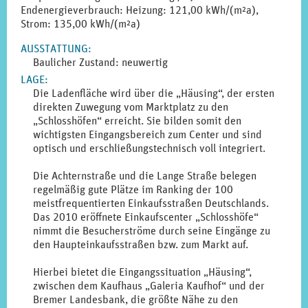
Endenergieverbrauch: Heizung: 121,00 kWh/(m²a),
Strom: 135,00 kWh/(m²a)
AUSSTATTUNG
:
Baulicher Zustand: neuwertig
LAGE
:
Die Ladenfläche wird über die „Häusing“, der ersten
direkten Zuwegung vom Marktplatz zu den
„Schlosshöfen“ erreicht. Sie bilden somit den
wichtigsten Eingangsbereich zum Center und sind
optisch und erschließungstechnisch voll integriert.
Die Achternstraße und die Lange Straße belegen
regelmäßig gute Plätze im Ranking der 100
meistfrequentierten Einkaufsstraßen Deutschlands.
Das 2010 eröffnete Einkaufscenter „Schlosshöfe“
nimmt die Besucherströme durch seine Eingänge zu
den Haupteinkaufsstraßen bzw. zum Markt auf.
Hierbei bietet die Eingangssituation „Häusing“,
zwischen dem Kaufhaus „Galeria Kaufhof“ und der
Bremer Landesbank, die größte Nähe zu den