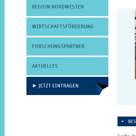
REGION NORDWESTEN
WIRTSCHAFTS­FÖRDERUNG
FORSCHUNGS­PARTNER
AKTUELLES
► JETZT EINTRAGEN
BE