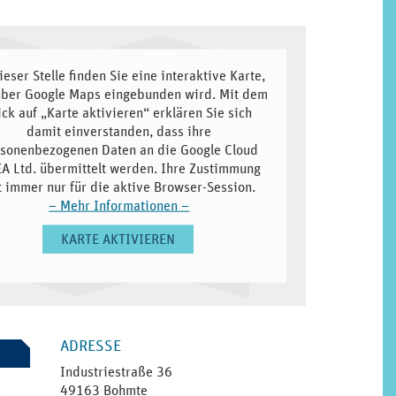
ieser Stelle finden Sie eine interaktive Karte,
über Google Maps eingebunden wird. Mit dem
ick auf „Karte aktivieren“ erklären Sie sich
damit einverstanden, dass ihre
sonenbezogenen Daten an die Google Cloud
A Ltd. übermittelt werden. Ihre Zustimmung
lt immer nur für die aktive Browser-Session.
–
Mehr Informationen
–
KARTE AKTIVIEREN
SEITENLEISTE
ADRESSE
Industriestraße 36
49163 Bohmte