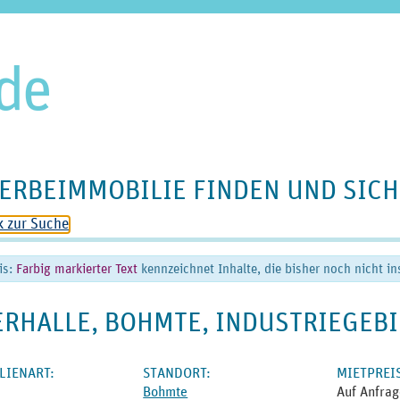
ERBEIMMOBILIE FINDEN UND SICH
k zur Suche
is:
Farbig markierter Text
kennzeichnet Inhalte, die bisher noch nicht i
ERHALLE, BOHMTE, INDUSTRIEGEBI
LIENART
:
STANDORT
:
MIET­PREI
e
Bohmte
Auf Anfrag